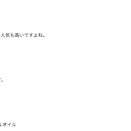
で人気も高いですよね。
。
す。
ルオイル