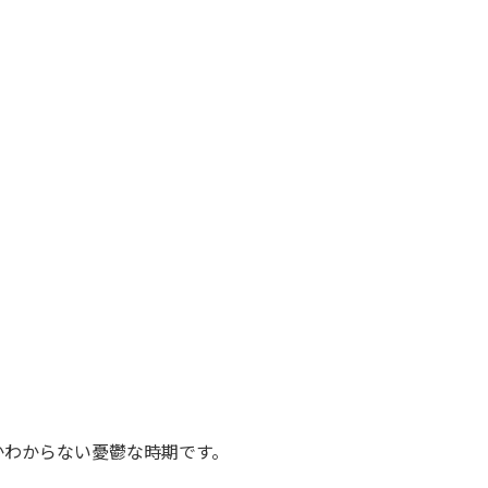
かわからない憂鬱な時期です。