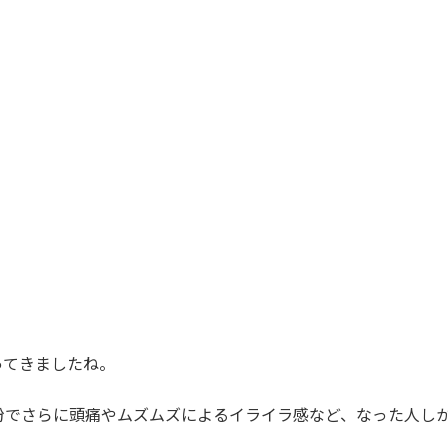
ってきましたね。
粉でさらに頭痛やムズムズによるイライラ感など、なった人し