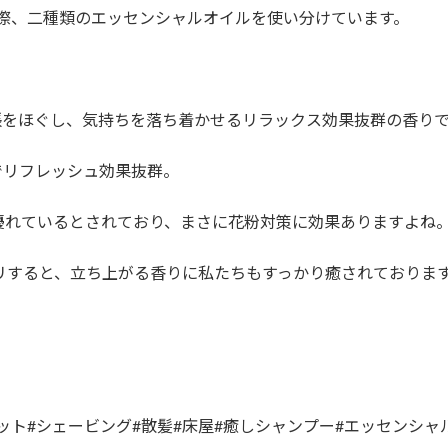
の際、二種類のエッセンシャルオイルを使い分けています。
張をほぐし、気持ちを落ち着かせるリラックス効果抜群の香り
でリフレッシュ効果抜群。
優れているとされており、まさに花粉対策に効果ありますよね
リすると、立ち上がる香りに私たちもすっかり癒されておりま
カット#シェービング#散髪#床屋#癒しシャンプー#エッセンシャ