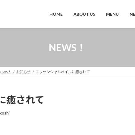
HOME
ABOUT US
MENU
N
NEWS！
NEWS！
お知らせ
エッセンシャルオイルに癒されて
に癒されて
koshi