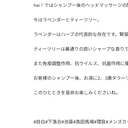
fun！ではシャンプー後のヘッドマッサージ
今はラベンダーとティーツリー。
ラベンダーはハーブの代表的な存在です。緊
ティーツリーは鼻通りの良いシャープな香り
また免疫調整作用、抗ウイルス、抗菌作用に
お客様のシャンプー後、お湯に2、3滴タラー
このひとときを是非お楽しみくださいね。
#目白#下落合#池袋#高田馬場#理容#メンズ