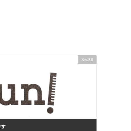
次の記事
です