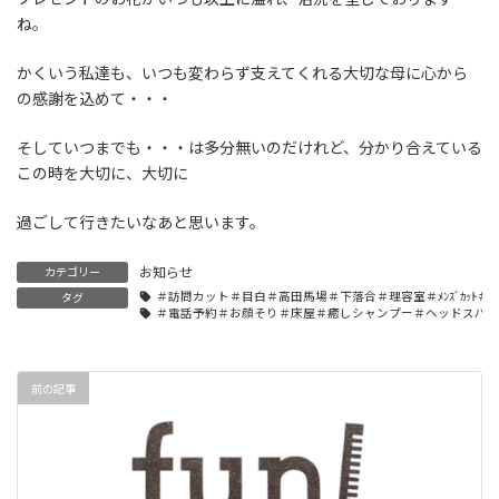
ね。
かくいう私達も、いつも変わらず支えてくれる大切な母に心から
の感謝を込めて・・・
そしていつまでも・・・は多分無いのだけれど、分かり合えている
この時を大切に、大切に
過ごして行きたいなあと思います。
お知らせ
カテゴリー
＃訪問カット＃目白＃高田馬場＃下落合＃理容室＃ﾒﾝｽﾞｶｯﾄ＃
タグ
＃電話予約＃お顔そり＃床屋＃癒しシャンプー＃ヘッドスパ
前の記事