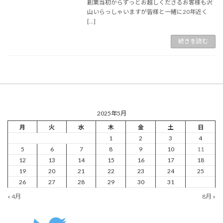
創業当初からずっとお越しくださるお客様も沢
山いらっしゃいますが皆様と一緒に20年近く
[…]
続きを読む
2025年5月
月
火
水
木
金
土
日
1
2
3
4
5
6
7
8
9
10
11
12
13
14
15
16
17
18
19
20
21
22
23
24
25
26
27
28
29
30
31
« 4月
8月 »