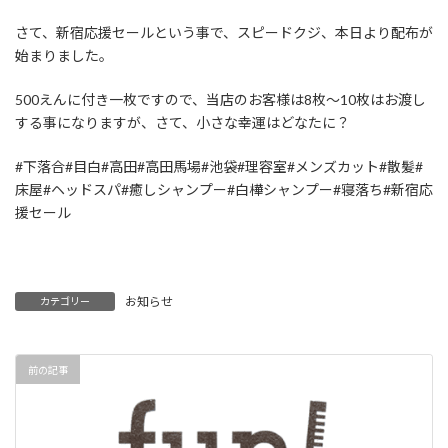
さて、新宿応援セールという事で、スピードクジ、本日より配布が
始まりました。
500えんに付き一枚ですので、当店のお客様は8枚〜10枚はお渡し
する事になりますが、さて、小さな幸運はどなたに？
#下落合#目白#高田#高田馬場#池袋#理容室#メンズカット#散髪#
床屋#ヘッドスパ#癒しシャンプー#白樺シャンプー#寝落ち#新宿応
援セール
お知らせ
カテゴリー
前の記事